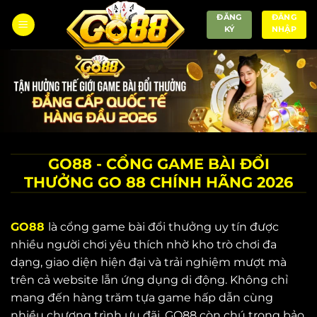
Bỏ
ĐĂNG
ĐĂNG
qua
KÝ
NHẬP
nội
dung
GO88 - CỔNG GAME BÀI ĐỔI
THƯỞNG GO 88 CHÍNH HÃNG 2026
GO88
là cổng game bài đổi thưởng uy tín được
nhiều người chơi yêu thích nhờ kho trò chơi đa
dạng, giao diện hiện đại và trải nghiệm mượt mà
trên cả website lẫn ứng dụng di động. Không chỉ
mang đến hàng trăm tựa game hấp dẫn cùng
nhiều chương trình ưu đãi, GO88 còn chú trọng bảo