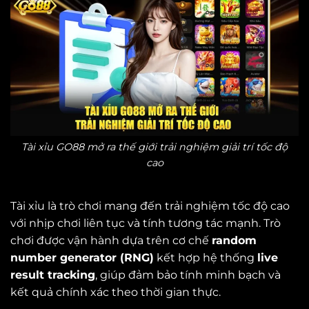
Tài xỉu GO88 mở ra thế giới trải nghiệm giải trí tốc độ
cao
Tài xỉu là trò chơi mang đến trải nghiệm tốc độ cao
với nhịp chơi liên tục và tính tương tác mạnh. Trò
chơi được vận hành dựa trên cơ chế
random
number generator (RNG)
kết hợp hệ thống
live
result tracking
, giúp đảm bảo tính minh bạch và
kết quả chính xác theo thời gian thực.