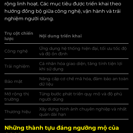
rộng linh hoạt. Các mục tiêu được triển khai theo
hướng đồng bộ giữa công nghệ, vận hành và trải
nghiệm người dùng.
Trụ cột chiến
Nội dung triển khai
lược
Ứng dụng hệ thống hiện đại, tối ưu tốc độ
Công nghệ
và độ ổn định
Cá nhân hóa giao diện, tăng tính tiện lợi
Trải nghiệm
khi sử dụng
Nâng cấp cơ chế mã hóa, đảm bảo an toàn
Bảo mật
dữ liệu
Mở rộng thị
Từng bước phát triển quy mô và độ phủ
trường
người dùng
Xây dựng hình ảnh chuyên nghiệp và nhất
Thương hiệu
quán dài hạn
Những thành tựu đáng ngưỡng mộ của