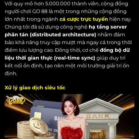
Với quy mô hơn 5.000.000 thành viên, cộng đồng
người chơi GO 88 là một trong những cộng đồng
lớn nhất trong ngành
cá cược trực tuyến
hiện nay.
Chúng tôi đã sử dụng công nghệ
hạ tầng server
phân tán (distributed architecture)
nhằm đảm
bảo khả năng truy cập mượt mà ngay cả trong thời
điểm lưu lượng cao. Đồng thời, cơ chế
đồng bộ dữ
liệu thời gian thực (real-time sync)
giúp duy trì
kết nối ổn định, tạo nên một môi trường giải trí ổn
định.
Xử lý giao dịch siêu tốc