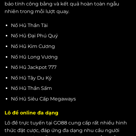
bảo tính công bằng và kết quả hoàn toàn ngẫu
nhiên trong mỗi lượt quay.
Nổ Hũ Thần Tài
Nổ Hũ Đại Phú Quý
Nổ Hũ Kim Cương
Nổ Hũ Long Vương
Nổ Hũ Jackpot 777
Nổ Hũ Tây Du Ký
Nổ Hũ Thần Sấm
Nổ Hũ Siêu Cấp Megaways
Lô đề online đa dạng
Lô đề trực tuyến tại GO88 cung cấp rất nhiều hình
thức đặt cược, đáp ứng đa dạng nhu cầu người