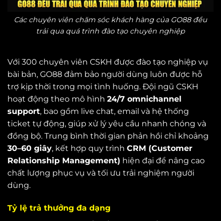
Các chuyên viên chăm sóc khách hàng của GO88 đều
trải qua quá trình đào tạo chuyên nghiệp
Với 300 chuyên viên CSKH được đào tạo nghiệp vụ
bài bản, GO88 đảm bảo người dùng luôn được hỗ
trợ kịp thời trong mọi tình huống. Đội ngũ CSKH
hoạt động theo mô hình
24/7 omnichannel
support
, bao gồm live chat, email và hệ thống
ticket tự động, giúp xử lý yêu cầu nhanh chóng và
đồng bộ. Trung bình thời gian phản hồi chỉ khoảng
30–60 giây
, kết hợp quy trình
CRM (Customer
Relationship Management)
hiện đại để nâng cao
chất lượng phục vụ và tối ưu trải nghiệm người
dùng.
Tỷ lệ trả thưởng đa dạng