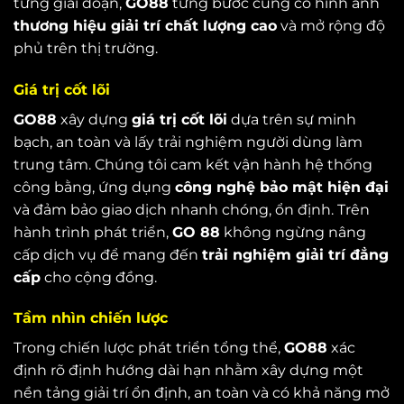
từng giai đoạn,
GO88
từng bước củng cố hình ảnh
thương hiệu giải trí chất lượng cao
và mở rộng độ
phủ trên thị trường.
Giá trị cốt lõi
GO88
xây dựng
giá trị cốt lõi
dựa trên sự minh
bạch, an toàn và lấy trải nghiệm người dùng làm
trung tâm. Chúng tôi cam kết vận hành hệ thống
công bằng, ứng dụng
công nghệ bảo mật hiện đại
và đảm bảo giao dịch nhanh chóng, ổn định. Trên
hành trình phát triển,
GO 88
không ngừng nâng
cấp dịch vụ để mang đến
trải nghiệm giải trí đẳng
cấp
cho cộng đồng.
Tầm nhìn chiến lược
Trong chiến lược phát triển tổng thể,
GO88
xác
định rõ định hướng dài hạn nhằm xây dựng một
nền tảng giải trí ổn định, an toàn và có khả năng mở