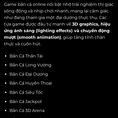
Game bắn cá online nổi bật nhờ trải nghiệm thị giác
sống động và nhịp chơi nhanh, mang lại cảm giác
như đang tham gia một đại dương thực thụ. Các
tựa game được đầu tư mạnh về
3D graphics, hiệu
ứng ánh sáng (lighting effects) và chuyển động
mượt (smooth animation)
, giúp tăng tính chân
thực và cuốn hút.
Bắn Cá Thần Tài
Bắn Cá Long Vương
Bắn Cá Đại Dương
Bắn Cá Huyền Thoại
Bắn Cá Siêu Tốc
Bắn Cá Jackpot
Bắn Cá 3D Arena