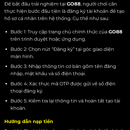
Để bắt đầu trải nghiệm tại
GO88
, người chơi cần
thực hiện bước đầu tiên là đăng ký tài khoản để tạo
hồ sơ cá nhân trên hệ thống. Cụ thể như sau:
Bước 1: Truy cập trang chủ chính thức của
GO88
trên trình duyệt hoặc ứng dụng.
Bước 2: Chọn nút “Đăng ký” tại góc giao diện
màn hình.
Bước 3: Nhập thông tin cơ bản gồm tên đăng
nhập, mật khẩu và số điện thoại.
Bước 4: Xác thực mã OTP được gửi về số điện
thoại đăng ký.
Bước 5: Kiểm tra lại thông tin và hoàn tất tạo tài
khoản.
Hướng dẫn nạp tiền