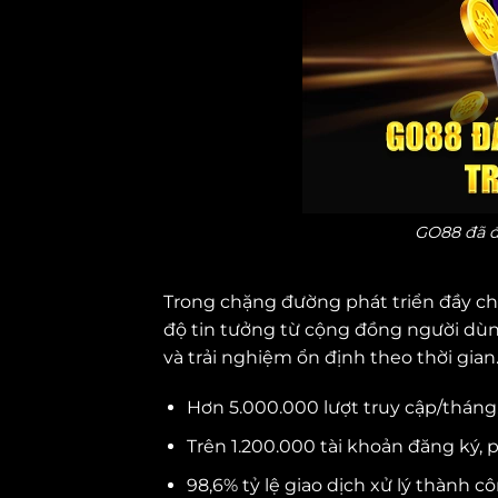
GO88 đã đ
Trong chặng đường phát triển đầy ch
độ tin tưởng từ cộng đồng người dù
và trải nghiệm ổn định theo thời gian
Hơn 5.000.000 lượt truy cập/tháng
Trên 1.200.000 tài khoản đăng ký, 
98,6% tỷ lệ giao dịch xử lý thành 