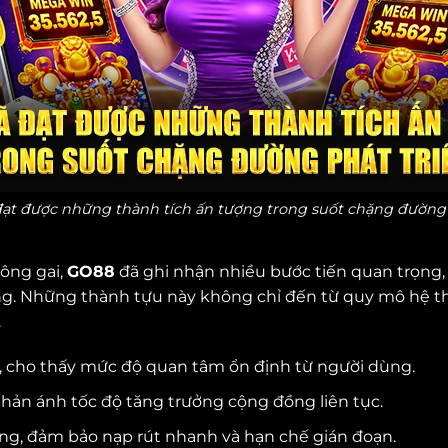
ạt được những thành tích ấn tượng trong suốt chặng đường 
ông gai,
GO88
đã ghi nhận nhiều bước tiến quan trọng,
ng. Những thành tựu này không chỉ đến từ quy mô hệ t
.
, cho thấy mức độ quan tâm ổn định từ người dùng.
phản ánh tốc độ tăng trưởng cộng đồng liên tục.
công, đảm bảo nạp rút nhanh và hạn chế gián đoạn.