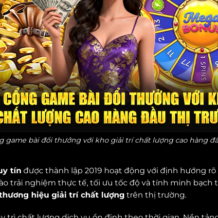
 game bài đổi thưởng với kho giải trí chất lượng cao hàng đ
y tín
được thành lập 2019 hoạt động với định hướng rõ
o trải nghiệm thực tế, tối ưu tốc độ và tính minh bạch 
thương hiệu giải trí chất lượng
trên thị trường.
 trì chất lượng dịch vụ ổn định theo thời gian. Nền tản