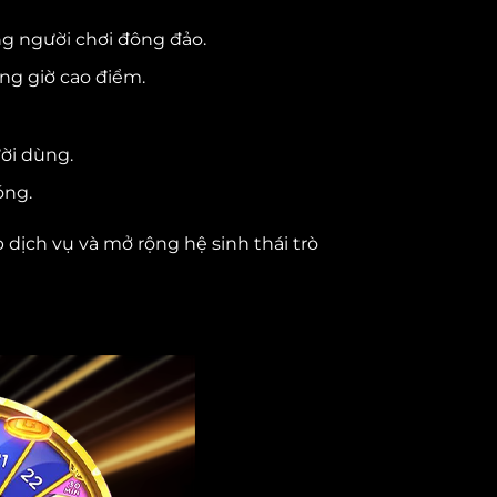
g người chơi đông đảo.
ng giờ cao điểm.
ời dùng.
óng.
 dịch vụ và mở rộng hệ sinh thái trò