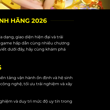
ÍNH HÃNG 2026
 dạng, giao diện hiện đại và trải
a game hấp dẫn cùng nhiều chương
i viết dưới đây, hãy cùng khám phá
6
nền tảng vận hành ổn định và hệ sinh
ông nghệ, tối ưu trải nghiệm và xây
ghiệm và duy trì mức độ uy tín trong