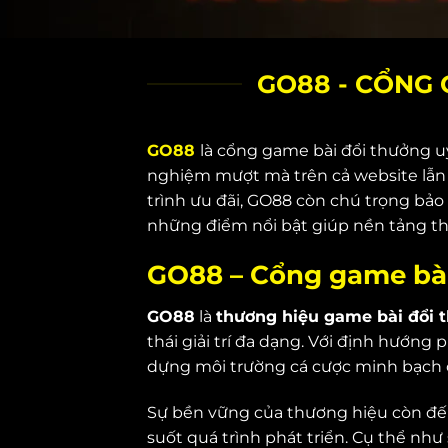
GO88 - CỔNG 
GO88
là cổng game bài đổi thưởng uy
nghiệm mượt mà trên cả website lẫ
trình ưu đãi, GO88 còn chú trọng bảo 
những điểm nổi bật giúp nền tảng th
GO88 – Cổng game bài
GO88
là
thương hiệu game bài đổi t
thái giải trí đa dạng. Với định hướng
dựng môi trường cá cược minh bạch 
Sự bền vững của thương hiệu còn đến 
suốt quá trình phát triển. Cụ thể như