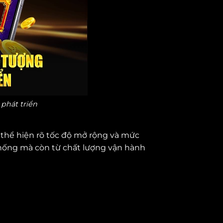
phát triển
 thể hiện rõ tốc độ mở rộng và mức
hống mà còn từ chất lượng vận hành