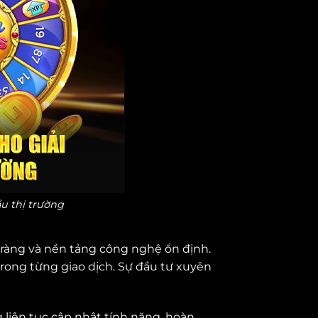
ầu thị trường
 ràng và nền tảng công nghệ ổn định.
trong từng giao dịch. Sự đầu tư xuyên
g liên tục cập nhật tính năng, hoàn