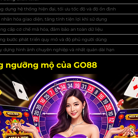
g dụng hệ thống hiện đại, tối ưu tốc độ và độ ổn định
 nhân hóa giao diện, tăng tính tiện lợi khi sử dụng
ng cấp cơ chế mã hóa, đảm bảo an toàn dữ liệu
ng bước phát triển quy mô và độ phủ người dùng
y dựng hình ảnh chuyên nghiệp và nhất quán dài hạn
ng ngưỡng mộ của GO88