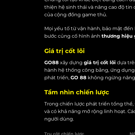
thiện hệ sinh thái và nâng cao độ tin
của cộng đồng game thủ.
Mọi yếu tố từ vận hành, bảo mật đến 
bước củng cố hình ảnh
thương hiệu g
Giá trị cốt lõi
GO88
xây dựng
giá trị cốt lõi
dựa trê
hành hệ thống công bằng, ứng dụn
phát triển,
GO 88
không ngừng nâng 
Tầm nhìn chiến lược
Trong chiến lược phát triển tổng thể,
và có khả năng mở rộng linh hoạt. C
người dùng.
Trụ cột chiến lược
Nộ