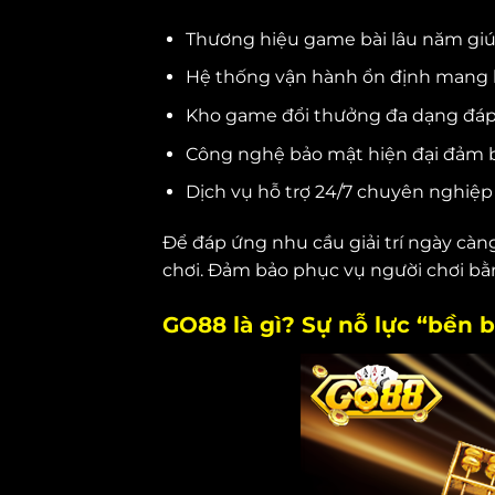
Thương hiệu game bài lâu năm giú
Hệ thống vận hành ổn định mang lạ
Kho game đổi thưởng đa dạng đáp ứ
Công nghệ bảo mật hiện đại đảm bả
Dịch vụ hỗ trợ 24/7 chuyên nghiệp 
Để đáp ứng nhu cầu giải trí ngày càng
chơi. Đảm bảo phục vụ người chơi bằ
GO88 là gì? Sự nỗ lực “bền b