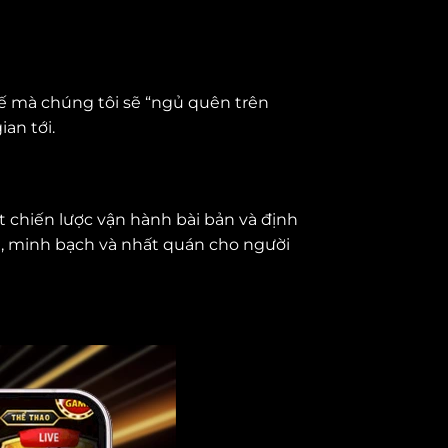
hế mà chúng tôi sẽ “ngủ quên trên
ian tới.
 chiến lược vận hành bài bản và định
h, minh bạch và nhất quán cho người