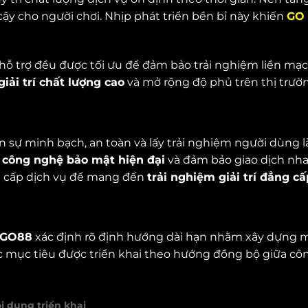
 cậy cho người chơi. Nhịp phát triển bền bỉ này khiến
GO
hỗ trợ đều được tối ưu để đảm bảo trải nghiệm liền mạc
iải trí chất lượng cao
và mở rộng độ phủ trên thị trườ
n sự minh bạch, an toàn và lấy trải nghiệm người dùng 
g
công nghệ bảo mật hiện đại
và đảm bảo giao dịch nha
cấp dịch vụ để mang đến
trải nghiệm giải trí đẳng cấ
GO88
xác định rõ định hướng dài hạn nhằm xây dựng một
ác mục tiêu được triển khai theo hướng đồng bộ giữa cô
i dung triển khai