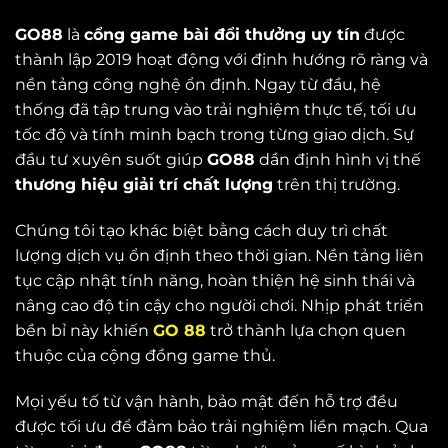
GO88
là
cổng game bài đổi thưởng uy tín
được
thành lập 2019 hoạt động với định hướng rõ ràng và
nền tảng công nghệ ổn định. Ngay từ đầu, hệ
thống đã tập trung vào trải nghiệm thực tế, tối ưu
tốc độ và tính minh bạch trong từng giao dịch. Sự
đầu tư xuyên suốt giúp
GO88
dần định hình vị thế
thương hiệu giải trí chất lượng
trên thị trường.
Chúng tôi
tạo khác biệt bằng cách duy trì chất
lượng dịch vụ ổn định theo thời gian. Nền tảng liên
tục cập nhật tính năng, hoàn thiện hệ sinh thái và
nâng cao độ tin cậy cho người chơi. Nhịp phát triển
bền bỉ này khiến
GO 88
trở thành lựa chọn quen
thuộc của cộng đồng game thủ.
Mọi yếu tố từ vận hành, bảo mật đến hỗ trợ đều
được tối ưu để đảm bảo trải nghiệm liền mạch. Qua