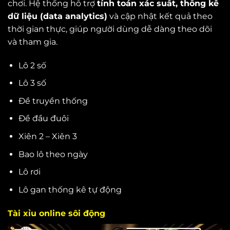
chơi. Hệ thống hỗ trợ
tính toán xác suất, thống kê
dữ liệu (data analytics)
và cập nhật kết quả theo
thời gian thực, giúp người dùng dễ dàng theo dõi
và tham gia.
Lô 2 số
Lô 3 số
Đề truyền thống
Đề đầu đuôi
Xiên 2 – Xiên 3
Bao lô theo ngày
Lô rơi
Lô gan thống kê tự động
Tài xỉu online sôi động