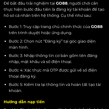
Để bắt đầu trải nghiệm tại
GO88
, người chơi cần
thực hiện bước đầu tiên là đăng ký tài khoản để tạo
hồ sơ cá nhân trên hệ thống. Cụ thể như sau:
Bước 1: Truy cập trang chủ chính thức của
GO88
trên trình duyệt hoặc ứng dụng.
Bước 2: Chọn nút “Đăng ký” tại góc giao diện
màn hình.
Bước 3: Nhập thông tin cơ bản gồm tên đăng
nhập, mật khẩu và số điện thoại.
Bước 4: Xác thực mã OTP được gửi về số điện
thoại đăng ký.
Bước 5: Kiểm tra lại thông tin và hoàn tất tạo tài
khoản.
Hướng dẫn nạp tiền