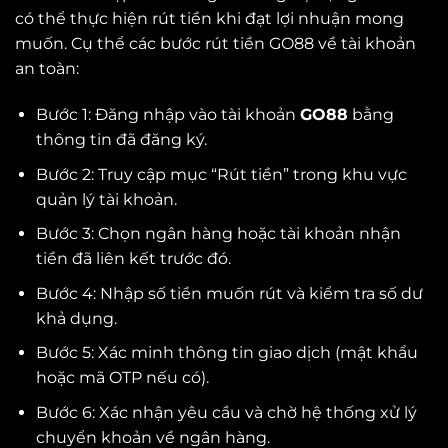
có thể thực hiện rút tiền khi đạt lợi nhuận mong
muốn. Cụ thể các bước rút tiền GO88 về tài khoản
an toàn:
Bước 1: Đăng nhập vào tài khoản
GO88
bằng
thông tin đã đăng ký.
Bước 2: Truy cập mục “Rút tiền” trong khu vực
quản lý tài khoản.
Bước 3: Chọn ngân hàng hoặc tài khoản nhận
tiền đã liên kết trước đó.
Bước 4: Nhập số tiền muốn rút và kiểm tra số dư
khả dụng.
Bước 5: Xác minh thông tin giao dịch (mật khẩu
hoặc mã OTP nếu có).
Bước 6: Xác nhận yêu cầu và chờ hệ thống xử lý
chuyển khoản về ngân hàng.