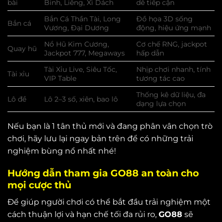
bài
Binh, Liêng, Xì Dách
dễ tiếp cận
Bắn Cá Thần Tài, Long
Đồ họa 3D sống
Bắn cá
Vương, Đại Dương
động, hiệu ứng mạnh
Nổ Hũ Kim Cương,
Cơ chế RNG, jackpot
Quay hũ
Jackpot 777, Megaways
hấp dẫn
Tài Xỉu Live, Siêu Tốc,
Nhịp chơi nhanh, tính
Tài xỉu
VIP Table
tương tác cao
Thống kê dữ liệu, đa
Lô đề
Lô 2–3 số, xiên, bao lô
dạng lựa chọn
Nếu bạn là 1 tân thủ mới và đang phân vân chọn trò
chơi, hãy lưu lại ngay bản trên để có những trải
nghiệm bùng nổ nhất nhé!
Hướng dẫn tham gia GO88 an toàn cho
mọi cược thủ
Để giúp người chơi có thể bắt đầu trải nghiệm một
cách thuận lợi và hạn chế tối đa rủi ro,
GO88
sẽ