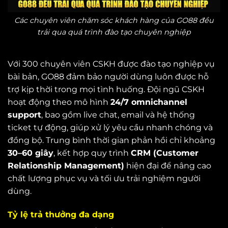
Các chuyên viên chăm sóc khách hàng của GO88 đều
trải qua quá trình đào tạo chuyên nghiệp
Với 300 chuyên viên CSKH được đào tạo nghiệp vụ
bài bản, GO88 đảm bảo người dùng luôn được hỗ
trợ kịp thời trong mọi tình huống. Đội ngũ CSKH
hoạt động theo mô hình
24/7 omnichannel
support
, bao gồm live chat, email và hệ thống
ticket tự động, giúp xử lý yêu cầu nhanh chóng và
đồng bộ. Trung bình thời gian phản hồi chỉ khoảng
30–60 giây
, kết hợp quy trình
CRM (Customer
Relationship Management)
hiện đại để nâng cao
chất lượng phục vụ và tối ưu trải nghiệm người
dùng.
Tỷ lệ trả thưởng đa dạng