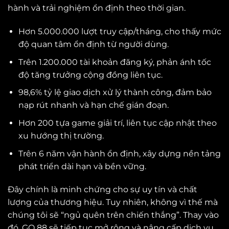
hành và trải nghiệm ổn định theo thời gian.
Hơn 5.000.000 lượt truy cập/tháng, cho thấy mức
độ quan tâm ổn định từ người dùng.
Trên 1.200.000 tài khoản đăng ký, phản ánh tốc
độ tăng trưởng cộng đồng liên tục.
98,6% tỷ lệ giao dịch xử lý thành công, đảm bảo
nạp rút nhanh và hạn chế gián đoạn.
Hơn 200 tựa game giải trí, liên tục cập nhật theo
xu hướng thị trường.
Trên 6 năm vận hành ổn định, xây dựng nền tảng
phát triển dài hạn và bền vững.
Đây chính là minh chứng cho sự uy tín và chất
lượng của thương hiệu. Tuy nhiên, không vì thế mà
chúng tôi sẽ “ngủ quên trên chiến thắng”. Thay vào
đó, GO 88 sẽ tiếp tục mở rộng và nâng cấp dịch vụ